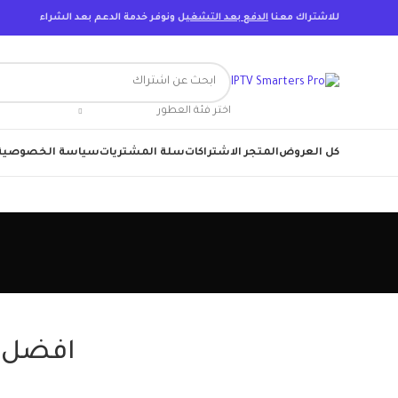
للاشتراك معنا
الدفع بعد التشغيل
ونوفر خدمة الدعم بعد الشراء
اختر فئة العطور
كل العروض
المتجر الاشتراكات
سلة المشتريات
سياسة الخصوصية
افضل اشتراك IPTV 