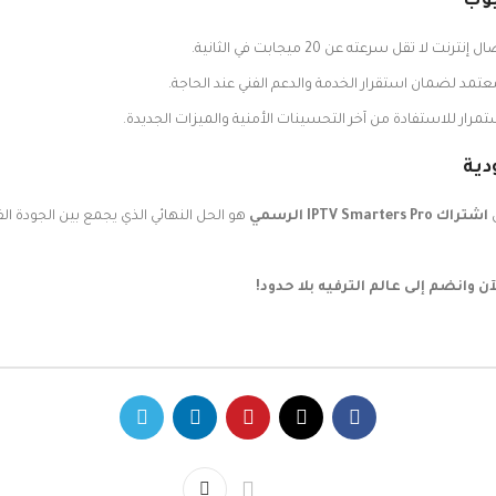
يوب
قل سرعته عن 20 ميجابت في الثانية.
د لضمان استقرار الخدمة والدعم الفني عند الحاجة.
ن
اشتراك IPTV Smarters Pro الرسمي
هو الحل النهائي الذي يجمع بين الجودة ال
وانضم إلى عالم الترفيه بلا حدود!