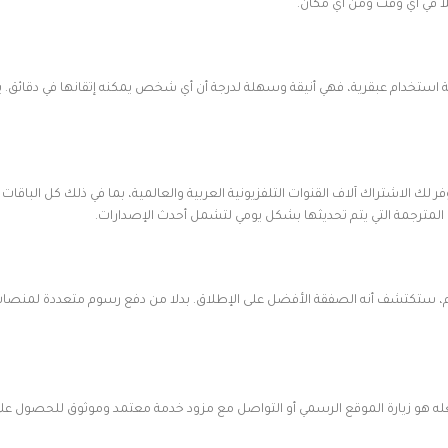
 في أي وقت ومن أي مكان.
لأن تكون خبيرا تقنيا. يتميز تطبيق IPTV Smarters Pro بواجهة استخدام عبقرية، فهي أنيقة وسهلة لدرجة أن أي 
الاشتراك آلاف القنوات التلفزيونية العربية والعالمية، بما في ذلك كل الباقات الري
Smarters بما يقدمه من محتوى ضخم، ستكتشف أنه الصفقة الأفضل على الإطلاق. بدلا من دفع رسو