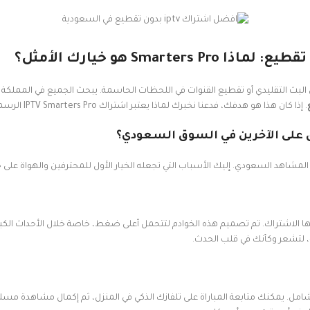
البث التقليدي أو تقطيع القنوات في اللحظات الحاسمة. يبحث الجميع في المملكة 
. إذا كان هذا هو هدفك، فدعنا نخبرك لماذا يعتبر اشتراك IPTV Smarters Pro الرسمي هو الإجابة التي تبحث عنها.
شاهد السعودي. إليك الأسباب التي تجعله الخيار الأول للمحترفين والهواة على 
ليها الاشتراك. تم تصميم هذه الخوادم لتتحمل أعلى ضغط، خاصة خلال الأحداث الكبر
امل. يمكنك متابعة المباراة على تلفازك الذكي في المنزل، ثم إكمال مشاهدة مسلس