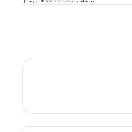
كيفية اشتراك IPTV Smarters Pro دليل شامل