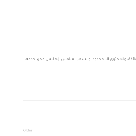
فائقة، والمحتوى اللامحدود، والسعر المنافس. إنه ليس مجرد خدمة،
Older