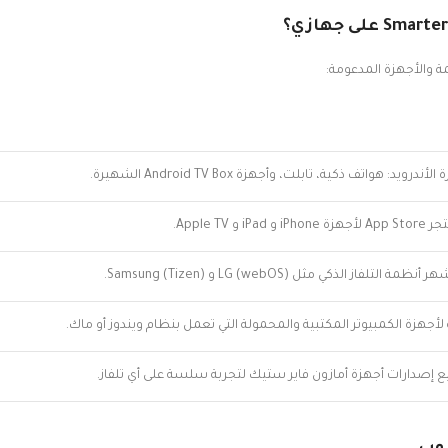
ة والأجهزة المدعومة:
د: هواتف ذكية، تابلت، وأجهزة Android TV Box الشهيرة.
 Apple TV.
لفاز الذكي مثل LG (webOS) و Samsung (Tizen).
زة الكمبيوتر المكتبية والمحمولة التي تعمل بنظام ويندوز أو ماك.
ع إصدارات أجهزة أمازون فاير ستيك لتجربة سلسة على أي تلفاز.