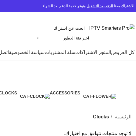
للاشتراك معنا
الدفع بعد التشغيل
ونوفر خدمة الدعم بعد الشراء
اختر فئة العطور
كل العروض
المتجر الاشتراكات
سلة المشتريات
سياسة الخصوصية
اتصل بنا s
CLOCKS
ACCESSORIES
0 Products
0 Products
الرئيسية
Clocks
لا توجد منتجات تتوافق مع اختيارك.