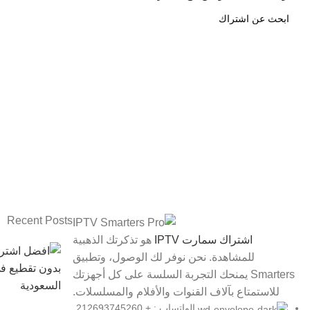
Recent Posts
اشتراك سمارت IPTV
هو تذكرتك الذهبية
للمشاهدة. نحن نوفر لك الوصول، وتطبيق
Smarters يمنحك التجربة السلسة على كل أجهزتك
للاستمتاع بآلاف القنوات والأفلام والمسلسلات.
الواتساب : + 212693745260