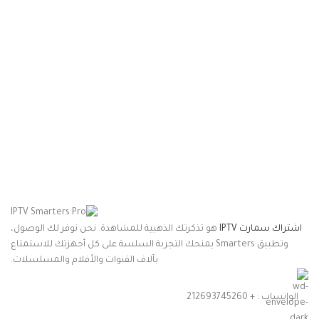
اشتراك سمارت IPTV
هو تذكرتك الذهبية للمشاهدة. نحن نوفر لك الوصول،
وتطبيق Smarters يمنحك التجربة السلسة على كل أجهزتك للاستمتاع
بآلاف القنوات والأفلام والمسلسلات.
الواتساب : + 212693745260